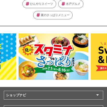
ひんやりスイーツ
水戸グルメ
夏のさっぱりメニュー
ショップナビ