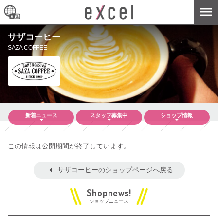
サザコーヒー
SAZA COFFEE
新着
ニュース
スタッフ
募集中
ショップ
情報
この情報は公開期間が終了しています。
サザコーヒーのショップページへ戻る
ショップニュース