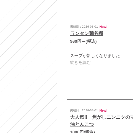
New!
掲載日：2026-08-01
ワンタン麺各種
960円～
(税込)
スープが新しくなりました！
続きを読む
New!
掲載日：2026-08-01
大人気!! 焦がしニンニクの
油とんこつ
1000円
(税込)