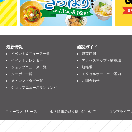
最新情報
施設ガイド
イベント＆ニュース一覧
営業時間
イベントカレンダー
アクセスマップ・駐車場
ショップニュース一覧
駐輪場
クーポン一覧
エクセルホールのご案内
＃トレンドタグ一覧
お問合わせ
ショップニュースランキング
ニュース／リリース
個人情報の取り扱いについて
コンプライアン