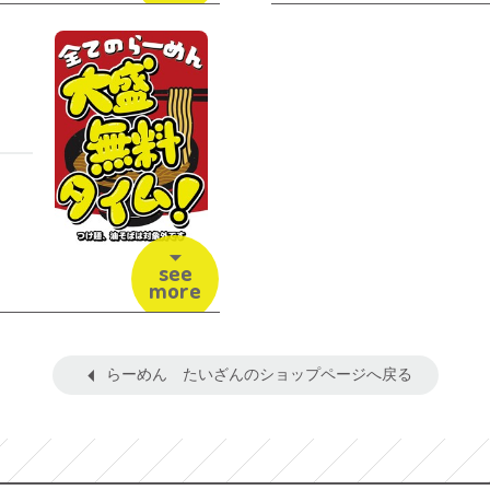
see
more
らーめん たいざんのショップページへ戻る