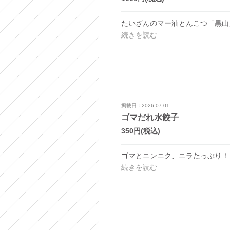
続きを読む
掲載日：2026-07-01
ゴマだれ水餃子
350円
(税込)
続きを読む