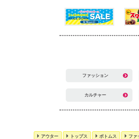
ファッション
カルチャー
アウター
トップス
ボトムス
ファ