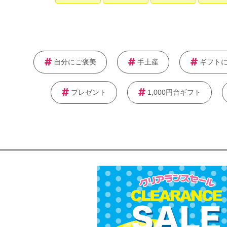
自分にご褒美
手土産
ギフト
プレゼント
1,000円台ギフト