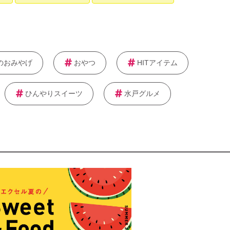
のおみやげ
おやつ
HITアイテム
ひんやりスイーツ
水戸グルメ