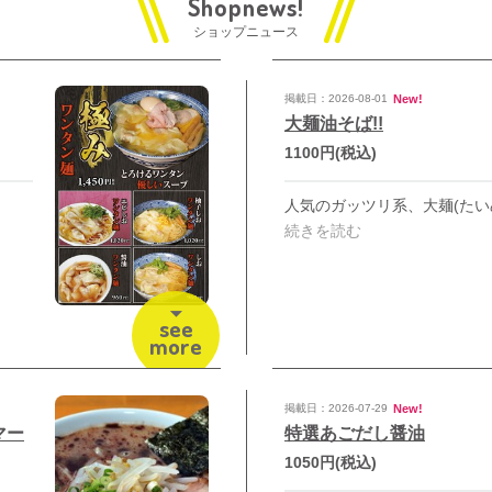
ショップニュース
New!
掲載日：2026-08-01
大麺油そば!!
1100円
(税込)
続きを読む
see
more
New!
掲載日：2026-07-29
マー
特選あごだし醤油
1050円
(税込)