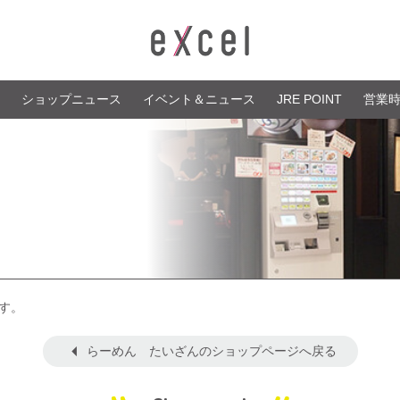
ショップニュース
イベント＆ニュース
JRE POINT
営業
す。
らーめん たいざんのショップページへ戻る