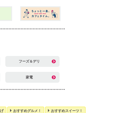
フーズ＆デリ
家電
げ
おすすめグルメ！
おすすめスイーツ！