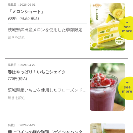
掲載日：2026-06-01
「メロンショート」
900円（税込)
(税込)
see
茨城県鉾田産メロンを使用した季節限定ショートケーキです。
more
続きを読む
掲載日：2026-04-22
春はやっぱり！いちごシェイク
770円
(税込)
see
茨城県産いちごを使用したフローズンドリンクです。 アクセントに練乳を加える事で濃厚な味わいに仕上げました。 この時期イチオシのドリンクメニューです！
more
続きを読む
掲載日：2026-04-22
極上ワインの様な珈琲「ゲイシャハンター コールドブリュー500ml」