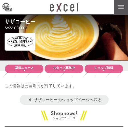
サザコーヒー
SAZA COFFEE
新着
ニュース
スタッフ
募集中
ショップ
情報
この情報は公開期間が終了しています。
サザコーヒーのショップページへ戻る
ショップニュース