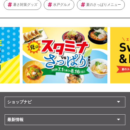
暑さ対策グッズ
水戸グルメ
夏のさっぱりメニュー
ショップナビ
最新情報