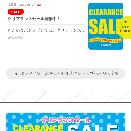
掲載日：2026-08-07
New!
SALE
クリアランスセール開催中！！
see
more
ただいまボンメゾンでは、クリアランスセール開催中です！ 夏物商品最終値下げでなんとMAX50％OFF👀✨ お洋服やハンディファンなどのクール商品、スリッパや バッグ、帽子などが大変お求めやすくなっております！！ 皆様のご来店心よりお待ちしております🌻
続きを読む
ボンメゾン 水戸エクセル店のショップページへ戻る