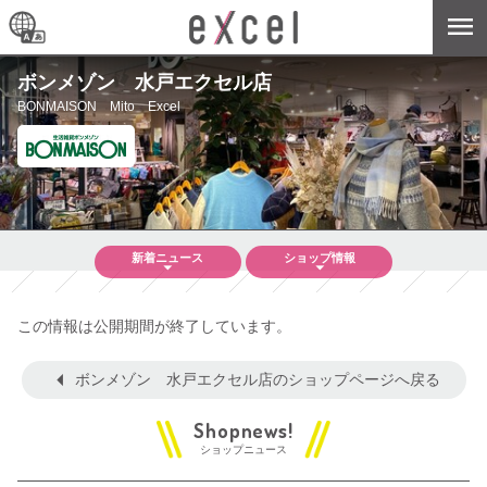
ボンメゾン 水戸エクセル店
BONMAISON Mito Excel
新着
ニュース
ショップ
情報
この情報は公開期間が終了しています。
ボンメゾン 水戸エクセル店のショップページへ戻る
ショップニュース