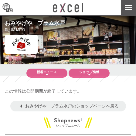
おみやげや プラム水戸
PLUM MITO
新着
ニュース
ショップ
情報
この情報は公開期間が終了しています。
おみやげや プラム水戸のショップページへ戻る
ショップニュース