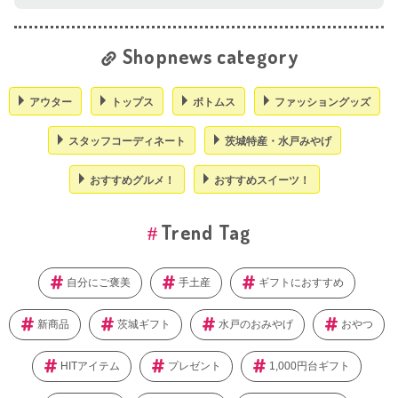
Shopnews category
アウター
トップス
ボトムス
ファッショングッズ
スタッフコーディネート
茨城特産・水戸みやげ
おすすめグルメ！
おすすめスイーツ！
Trend Tag
自分にご褒美
手土産
ギフトにおすすめ
新商品
茨城ギフト
水戸のおみやげ
おやつ
HITアイテム
プレゼント
1,000円台ギフト