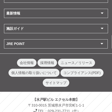
最新情報
施設ガイド
JRE POINT
会社情報
採用情報
ニュース／リリース
個人情報の取り扱いについて
コンプライアンス(PDF)
サイトマップ
【水戸駅ビル エクセル本館】
〒310-0015 茨城県水戸市宮町1-1-1
TEL：029-231-7711（代）