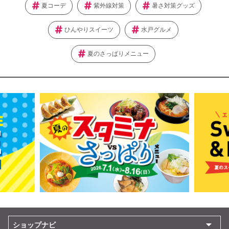
夏コーデ
紫外線対策
暑さ対策グッズ
ひんやりスイーツ
水戸グルメ
夏のさっぱりメニュー
ショップナビ