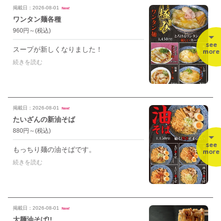
掲載日：2026-08-01
New!
ワンタン麺各種
960円～
(税込)
see
スープが新しくなりました！
more
続きを読む
掲載日：2026-08-01
New!
たいざんの新油そば
880円～
(税込)
see
もっちり麺の油そばです。
more
続きを読む
掲載日：2026-08-01
New!
大麺油そば!!