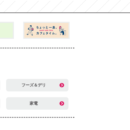
フーズ＆デリ
家電