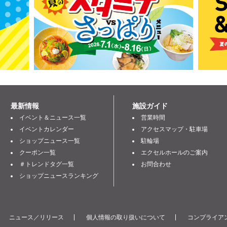
最新情報
施設ガイド
イベント＆ニュース一覧
営業時間
イベントカレンダー
アクセスマップ・駐車場
ショップニュース一覧
駐輪場
クーポン一覧
エクセルホールのご案内
＃トレンドタグ一覧
お問合わせ
ショップニュースランキング
ニュース／リリース
個人情報の取り扱いについて
コンプライアン