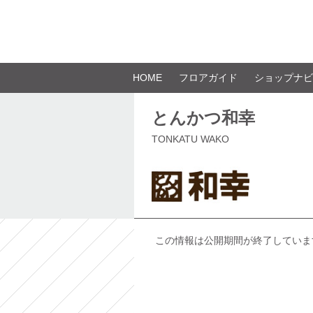
HOME
フロアガイド
ショップナビ
とんかつ和幸
TONKATU WAKO
この情報は公開期間が終了していま