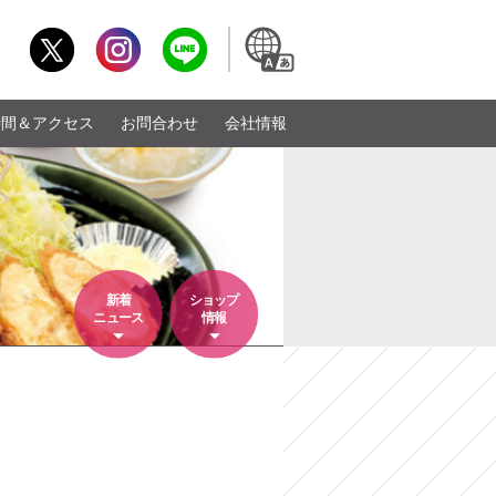
時間＆アクセス
お問合わせ
会社情報
新着
ショップ
ニュース
情報