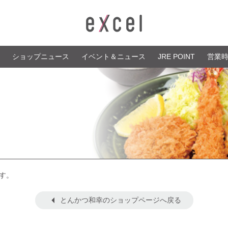
ショップニュース
イベント＆ニュース
JRE POINT
営業
す。
とんかつ和幸のショップページへ戻る