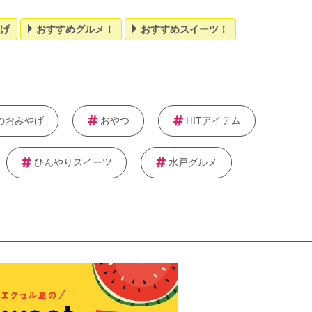
げ
おすすめグルメ！
おすすめスイーツ！
のおみやげ
おやつ
HITアイテム
ひんやりスイーツ
水戸グルメ