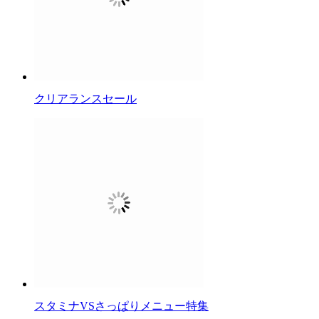
クリアランスセール
スタミナVSさっぱりメニュー特集