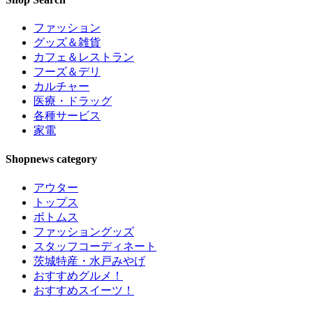
ファッション
グッズ＆雑貨
カフェ＆レストラン
フーズ＆デリ
カルチャー
医療・ドラッグ
各種サービス
家電
Shopnews category
アウター
トップス
ボトムス
ファッショングッズ
スタッフコーディネート
茨城特産・水戸みやげ
おすすめグルメ！
おすすめスイーツ！