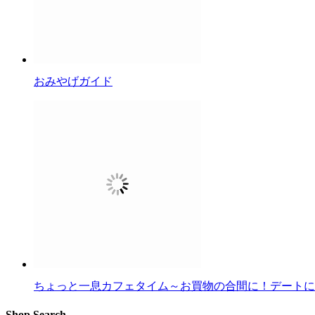
おみやげガイド
ちょっと一息カフェタイム～お買物の合間に！デートに
Shop Search