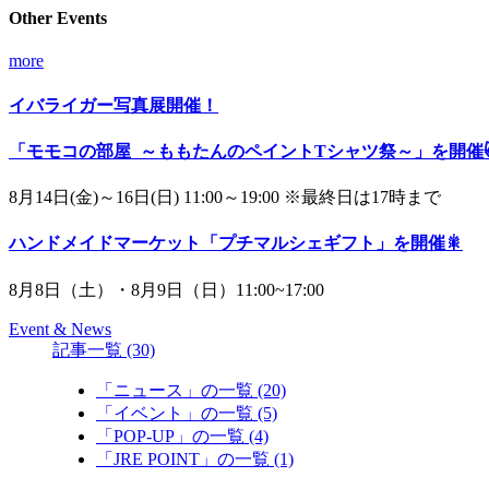
Other Events
more
イバライガー写真展開催！
「モモコの部屋 ～ももたんのペイントTシャツ祭～」を開催😸
8月14日(金)～16日(日) 11:00～19:00 ※最終日は17時まで
ハンドメイドマーケット「プチマルシェギフト」を開催🎇
8月8日（土）・8月9日（日）11:00~17:00
Event & News
記事一覧
(30)
「ニュース」の一覧
(20)
「イベント」の一覧
(5)
「POP‐UP」の一覧
(4)
「JRE POINT」の一覧
(1)