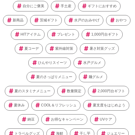
自分にご褒美
手土産
ギフトにおすすめ
新商品
茨城ギフト
水戸のおみやげ
おやつ
HITアイテム
プレゼント
1,000円台ギフト
夏コーデ
紫外線対策
暑さ対策グッズ
ひんやりスイーツ
水戸グルメ
夏のさっぱりメニュー
麺グルメ
夏のスタミナメニュー
数量限定
2,000円台ギフト
夏休み
COOL＆リフレッシュ
夏支度をはじめよう
納豆
お得なキャンペーン
UVケア
トラベルグッズ
海鮮
干し芋
ジュエリー