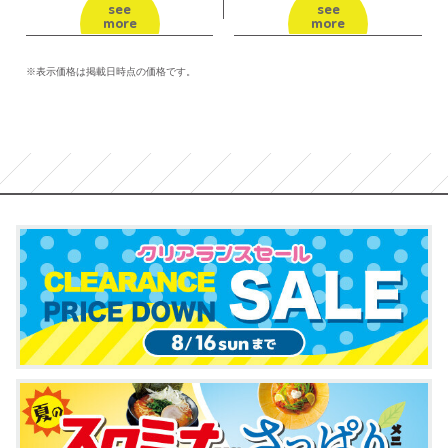
see
see
more
more
※表示価格は掲載日時点の価格です。