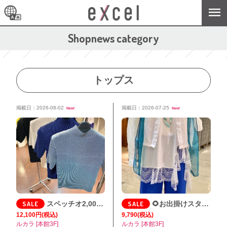
Shopnews category
トップス
掲載日：2026-08-02
掲載日：2026-07-25
New!
New!
SALE
スペッチオ2,000.3,000円OFF
SALE
🌻お出掛けスタイル🌻
12,100円
(税込)
9,790
(税込)
ルカラ [本館3F]
ルカラ [本館3F]