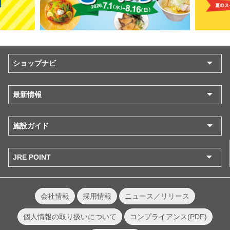
ショップナビ
最新情報
施設ガイド
JRE POINT
会社情報
採用情報
ニュース／リリース
個人情報の取り扱いについて
コンプライアンス(PDF)