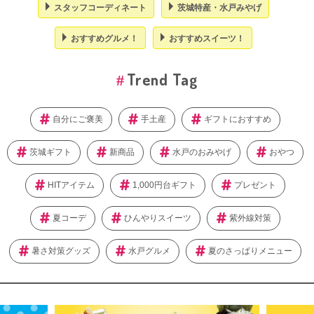
スタッフコーディネート
茨城特産・水戸みやげ
おすすめグルメ！
おすすめスイーツ！
Trend Tag
自分にご褒美
手土産
ギフトにおすすめ
茨城ギフト
新商品
水戸のおみやげ
おやつ
HITアイテム
1,000円台ギフト
プレゼント
夏コーデ
ひんやりスイーツ
紫外線対策
暑さ対策グッズ
水戸グルメ
夏のさっぱりメニュー