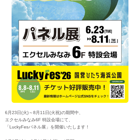
6月23日(火)～8月11日(火祝)の期間中、
エクセルみなみ6F 特設会場にて、
「LuckyFesパネル展」を開催いたします！