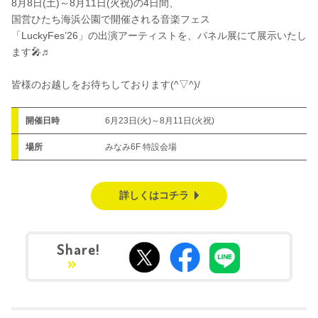
8月8日(土)～8月11日(火祝)の4日間、
国営ひたち海浜公園で開催される音楽フェス
「LuckyFes’26」の出演アーティストを、パネル展にて展示いたし
ます🎤♬
皆様のお越しをお待ちしております(^▽^)/
開催日時
6月23日(火)～8月11日(火祝)
場所
みなみ6F 特設会場
詳しくはコチラ