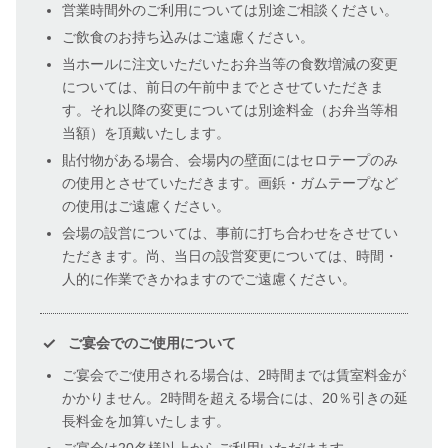
営業時間外のご利用については別途ご相談ください。
ご飲食のお持ち込みはご遠慮ください。
当ホールに注文いただいたお弁当等の食数増減の変更
については、前日の午前中までとさせていただきま
す。それ以降の変更については別途料金（お弁当等相
当額）を頂戴いたします。
貼付物がある場合、会場内の壁面にはセロテープのみ
の使用とさせていただきます。画鋲・ガムテープなど
の使用はご遠慮ください。
会場の設営については、事前に打ち合わせをさせてい
ただきます。尚、当日の設営変更については、時間・
人的に作業できかねますのでご遠慮ください。
ご宴会でのご使用について
ご宴会でご使用される場合は、2時間までは賃室料金が
かかりません。2時間を超える場合には、20％引きの延
長料金を加算いたします。
ご宴会は20名様以上からご利用いただけます。