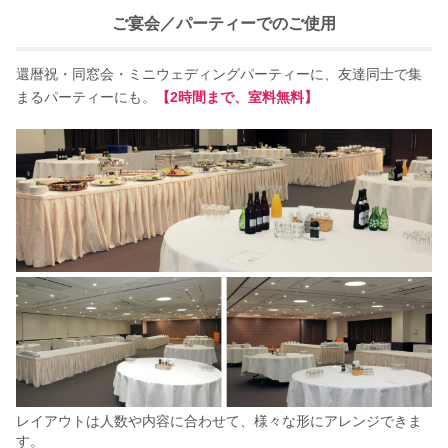
ご宴会／パーティーでのご使用
還暦祝・同窓会・ミニウェディングパーティーに、友達同士で集
まるパーティーにも。
【2時間まで、室料無料】
レイアウトは人数や内容に合わせて、様々な形にアレンジできま
す。