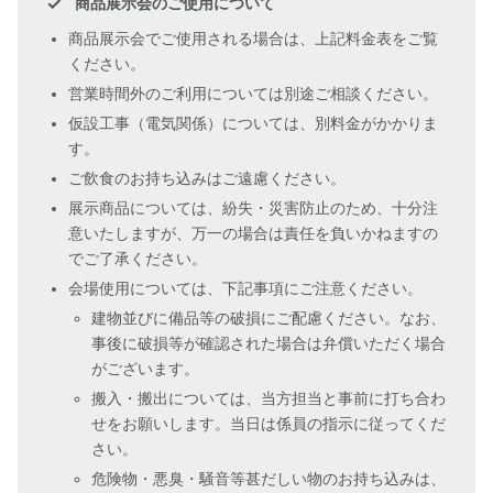
商品展示会のご使用について
商品展示会でご使用される場合は、上記料金表をご覧
ください。
営業時間外のご利用については別途ご相談ください。
仮設工事（電気関係）については、別料金がかかりま
す。
ご飲食のお持ち込みはご遠慮ください。
展示商品については、紛失・災害防止のため、十分注
意いたしますが、万一の場合は責任を負いかねますの
でご了承ください。
会場使用については、下記事項にご注意ください。
建物並びに備品等の破損にご配慮ください。なお、
事後に破損等が確認された場合は弁償いただく場合
がございます。
搬入・搬出については、当方担当と事前に打ち合わ
せをお願いします。当日は係員の指示に従ってくだ
さい。
危険物・悪臭・騒音等甚だしい物のお持ち込みは、