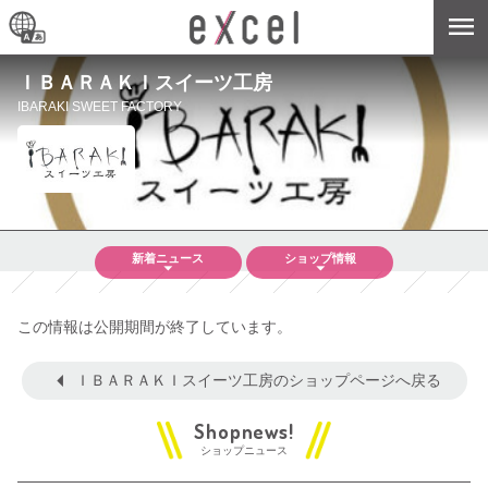
ＩＢＡＲＡＫＩスイーツ工房
IBARAKI SWEET FACTORY
新着
ニュース
ショップ
情報
この情報は公開期間が終了しています。
ＩＢＡＲＡＫＩスイーツ工房のショップページへ戻る
ショップニュース