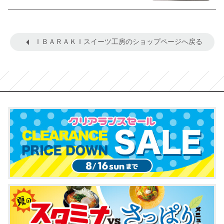
ＩＢＡＲＡＫＩスイーツ工房のショップページへ戻る