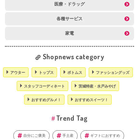
医療・ドラッグ
各種サービス
家電
Shopnews category
アウター
トップス
ボトムス
ファッショングッズ
スタッフコーディネート
茨城特産・水戸みやげ
おすすめグルメ！
おすすめスイーツ！
Trend Tag
自分にご褒美
手土産
ギフトにおすすめ