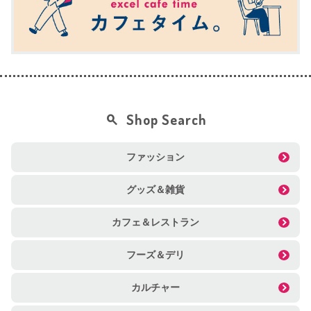
Shop Search
ファッション
グッズ＆雑貨
カフェ＆レストラン
フーズ＆デリ
カルチャー