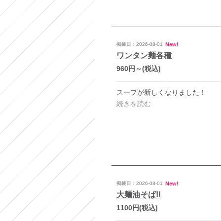
New!
掲載日：2026-08-01
ワンタン麺各種
960円～
(税込)
スープが新しくなりました！
続きを読む
New!
掲載日：2026-08-01
大麺油そば!!
1100円
(税込)