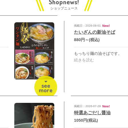
ショップニュース
New!
掲載日：2026-08-01
たいざんの新油そば
880円～
(税込)
もっちり麺の油そばです。
続きを読む
see
more
New!
掲載日：2026-07-29
特選あごだし醤油
1050円
(税込)