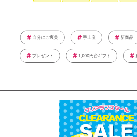
自分にご褒美
手土産
新商品
プレゼント
1,000円台ギフト