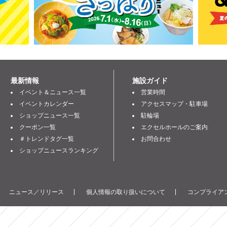
最新情報
施設ガイド
イベント＆ニュース一覧
営業時間
イベントカレンダー
アクセスマップ・駐車場
ショップニュース一覧
駐輪場
クーポン一覧
エクセルホールのご案内
＃トレンドタグ一覧
お問合わせ
ショップニュースランキング
ニュース／リリース
個人情報の取り扱いについて
コンプライアン