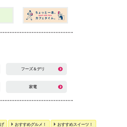
フーズ＆デリ
家電
げ
おすすめグルメ！
おすすめスイーツ！