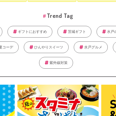
Trend Tag
ギフトにおすすめ
茨城ギフト
水戸
夏コーデ
ひんやりスイーツ
水戸グルメ
紫外線対策