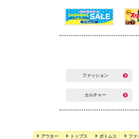
ファッション
カルチャー
アウター
トップス
ボトムス
ファ