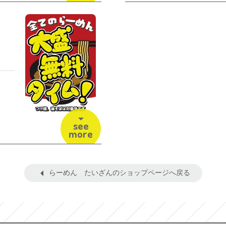
see
more
らーめん たいざんのショップページへ戻る