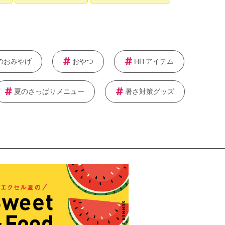
のおみやげ
おやつ
HITアイテム
夏のさっぱりメニュー
暑さ対策グッズ