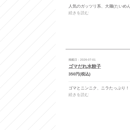
続きを読む
掲載日：2026-07-01
ゴマだれ水餃子
350円
(税込)
続きを読む