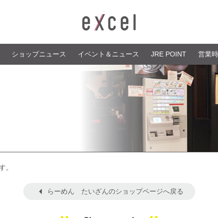
ショップニュース
イベント＆ニュース
JRE POINT
営業
す。
らーめん たいざんのショップページへ戻る