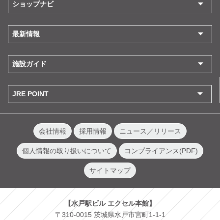
ショップナビ
最新情報
施設ガイド
JRE POINT
会社情報
採用情報
ニュース／リリース
個人情報の取り扱いについて
コンプライアンス(PDF)
サイトマップ
【水戸駅ビル エクセル本館】
〒310-0015 茨城県水戸市宮町1-1-1