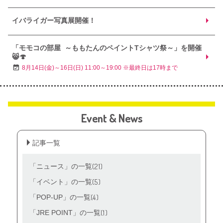
イバライガー写真展開催！
「モモコの部屋 ～ももたんのペイントTシャツ祭～」を開催
😸🍄
8月14日(金)～16日(日) 11:00～19:00 ※最終日は17時まで
Event & News
記事一覧
(21)
「ニュース」の一覧
(5)
「イベント」の一覧
(4)
「POP‐UP」の一覧
(1)
「JRE POINT」の一覧