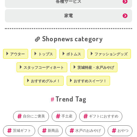
各種サービス
家電
Shopnews category
アウター
トップス
ボトムス
ファッショングッズ
スタッフコーディネート
茨城特産・水戸みやげ
おすすめグルメ！
おすすめスイーツ！
Trend Tag
自分にご褒美
手土産
ギフトにおすすめ
茨城ギフト
新商品
水戸のおみやげ
おやつ