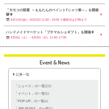
「モモコの部屋 ～ももたんのペイントTシャツ祭～」を開催
😸🍄
8月14日(金)～16日(日) 11:00～19:00 ※最終日は17時まで
ハンドメイドマーケット「プチマルシェギフト」を開催🎇
8月8日（土）・8月9日（日）11:00~17:00
Event & News
記事一覧
(20)
「ニュース」の一覧
(5)
「イベント」の一覧
(4)
「POP‐UP」の一覧
(1)
「JRE POINT」の一覧