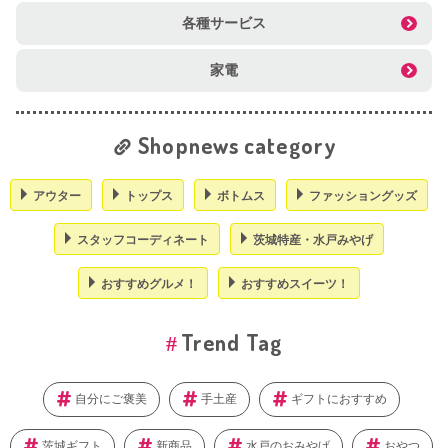
各種サービス
家電
Shopnews category
アウター
トップス
ボトムス
ファッショングッズ
スタッフコーディネート
茨城特産・水戸みやげ
おすすめグルメ！
おすすめスイーツ！
Trend Tag
自分にご褒美
手土産
ギフトにおすすめ
茨城ギフト
新商品
水戸のおみやげ
おやつ