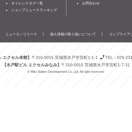
＃トレンドタグ一覧
お問合わせ
ショップニュースランキング
ニュース／リリース
個人情報の取り扱いについて
コンプライアン
ル エクセル本館】
〒310-0015 茨城県水戸市宮町1-1-1
TEL：029-23
【水戸駅ビル エクセルみなみ】
〒310-0015 茨城県水戸市宮町1-7-31
© Mito Station Development Co.,Ltd. All right reserved.