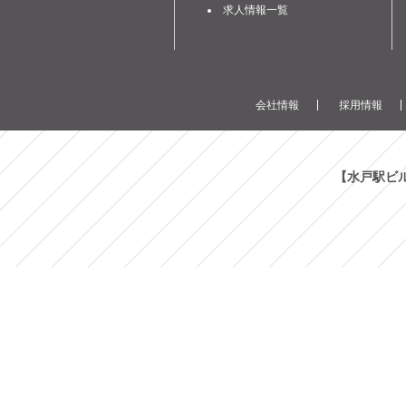
求人情報一覧
会社情報
採用情報
【水戸駅ビ