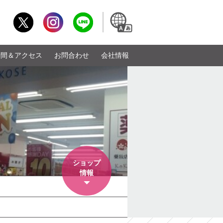
時間＆アクセス
お問合わせ
会社情報
ショップ
情報