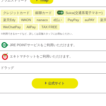
プラムストリート
クレジットカード
銀聯カード
Suica(交通系電子マネー)
楽天Edy
WAON
nanaco
d払い
PayPay
auPAY
楽
WeChatPay
AliPay
TAX FREE
※利用できるカードなど、詳しくは店舗スタッフにお尋ねください。
JRE POINTサービスをご利用いただけます。
エキトマチケットをご利用いただけます。
ドラッグ
公式サイト