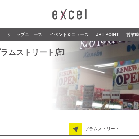
ショップニュース
イベント＆ニュース
JRE POINT
営業
プラムストリート店]
プラムストリート