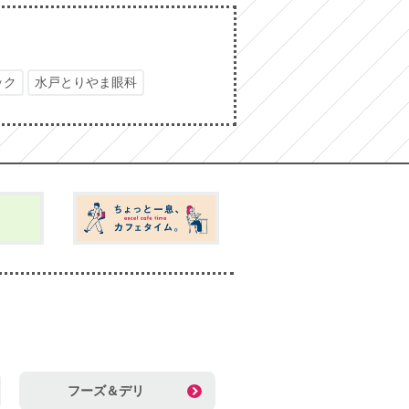
ック
水戸とりやま眼科
フーズ＆デリ