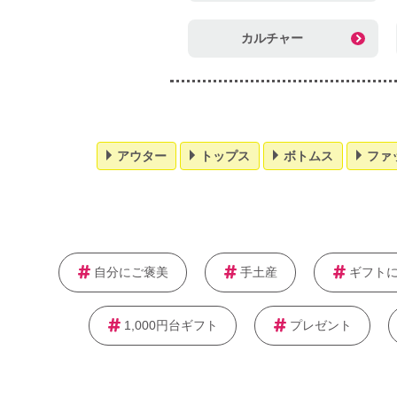
カルチャー
アウター
トップス
ボトムス
ファ
自分にご褒美
手土産
ギフト
1,000円台ギフト
プレゼント