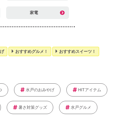
家電
げ
おすすめグルメ！
おすすめスイーツ！
つ
水戸のおみやげ
HITアイテム
暑さ対策グッズ
水戸グルメ