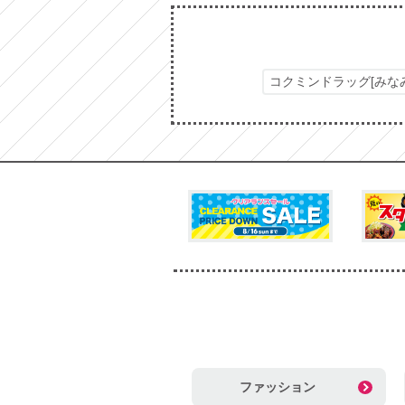
コクミンドラッグ[みな
ファッション