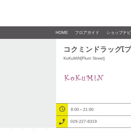
HOME
フロアガイド
ショップナビ
コクミンドラッグ[
KoKuMiN[Plum Street]
8:00～21:00
029-227-8319