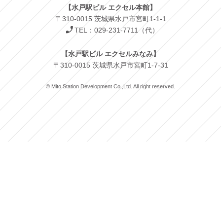
【水戸駅ビル エクセル本館】
〒310-0015 茨城県水戸市宮町1-1-1
TEL：029-231-7711（代）
【水戸駅ビル エクセルみなみ】
〒310-0015 茨城県水戸市宮町1-7-31
© Mito Station Development Co.,Ltd. All right reserved.