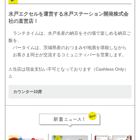
水戸エクセルを運営する水戸ステーション開発株式会
社の直営店！
　ランチタイムは、水戸名産の納豆をその場で楽しめる納豆ご
飯を、

　バータイムは、茨城県産のおつまみや地酒を堪能しながら

　お客さま同士が交流するコミュニティバーを営業します。

⚠当店は現金支払い不可となっております（Cashless Only）
⚠
カウンター10席