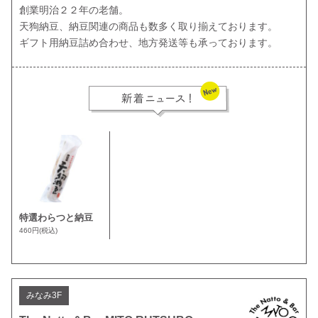
創業明治２２年の老舗。

天狗納豆、納豆関連の商品も数多く取り揃えております。

ギフト用納豆詰め合わせ、地方発送等も承っております。
特選わらつと納豆
460円
(税込)
みなみ3F