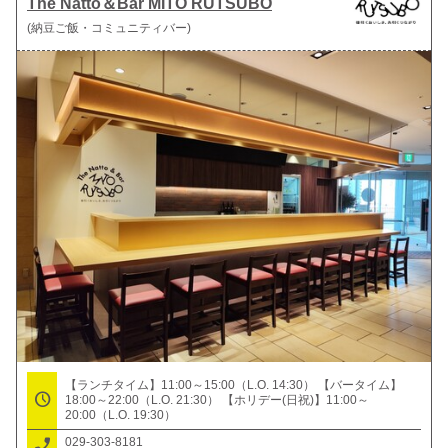
The Natto＆Bar MITO RUTSUBO
(納豆ご飯・コミュニティバー)
【ランチタイム】11:00～15:00（L.O. 14:30） 【バータイム】
18:00～22:00（L.O. 21:30） 【ホリデー(日祝)】11:00～
20:00（L.O. 19:30）
029-303-8181