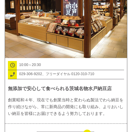
10:00～20:30
029-306-9202、フリーダイヤル 0120-310-710
無添加で安心して食べられる茨城名物水戸納豆店
創業昭和４年、現在でも創業当時と変わらぬ製法でわら納豆を
作り続けながら、常に新商品の開発にも取り組み、よりおいし
い納豆を皆様にお届けできるよう努力しております。