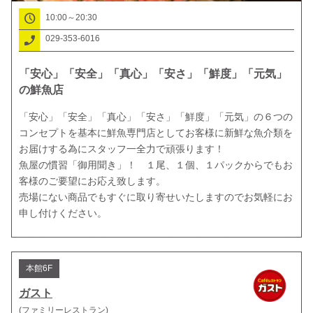
10:00～20:30
029-353-6016
「安心」「安全」「真心」「安さ」「鮮度」「元気」
の鮮魚店
「安心」「安全」「真心」「安さ」「鮮度」「元気」の６つの
コンセプトを基本に鮮魚専門店としてお客様に新鮮な魚介類を
お届けする為にスタッフ一全力で頑張ります！

魚屋の慣習「御用聞き」！　１尾、１個、１パックからでもお
客様のご要望にお応え致します。

売場にない商品でもすぐに取り寄せいたしますのでお気軽にお
申し付けください。
本館6F
ガスト
(ファミリーレストラン)