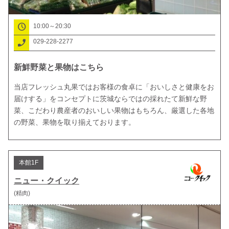
10:00～20:30
029-228-2277
新鮮野菜と果物はこちら
当店フレッシュ丸果ではお客様の食卓に「おいしさと健康をお
届けする」をコンセプトに茨城ならではの採れたて新鮮な野
菜、こだわり農産者のおいしい果物はもちろん、厳選した各地
の野菜、果物を取り揃えております。
本館1F
ニュー・クイック
(精肉)