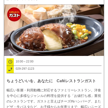
10:00～22:00
029-297-1123
ちょうどいいを、あなたに Caféレストランガスト
幅広い客層・利用動機に対応するファミリーレストラン。洋食
を中心に多様なジャンルの料理を提供する「お値打ち感」重視
のレストランです。ガストと言えばチーズINハンバーグ、また
ピザ・生パスタなど、お子様からお年寄りまで、幅広いニーズ