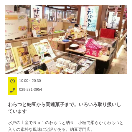
10:00～20:30
029-231-3954
わらつと納豆から関連菓子まで。いろいろ取り扱いし
ています
水戸の土産でＮｏ１のわらつと納豆、小粒で柔らかくわらつと
入りの素朴な風味に定評がある。納豆専門店。
