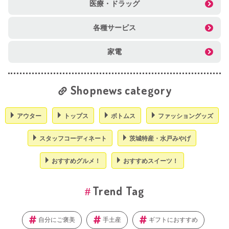
医療・ドラッグ
各種サービス
家電
Shopnews category
アウター
トップス
ボトムス
ファッショングッズ
スタッフコーディネート
茨城特産・水戸みやげ
おすすめグルメ！
おすすめスイーツ！
Trend Tag
自分にご褒美
手土産
ギフトにおすすめ