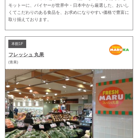
モットーに、バイヤーが世界中・日本中から厳選した、おいし
くてこだわりのある食品を、お求めになりやすい価格で豊富に
取り揃えております。
本館1F
フレッシュ 丸果
(青果)