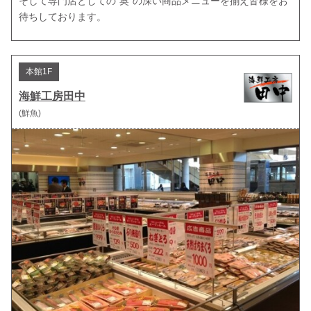
そして専門店としての“奥”の深い商品メニューを揃え皆様をお
待ちしております。
本館1F
海鮮工房田中
(鮮魚)