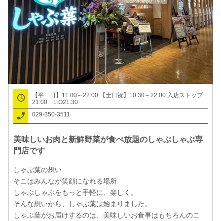
【平 日】11:00～22:00 【土日祝】10:30～22:00 入店ストップ
21:00 L.O21:30
029-350-3511
美味しいお肉と新鮮野菜が食べ放題のしゃぶしゃぶ専
門店です
しゃぶ葉の想い

そこはみんなが笑顔になれる場所

しゃぶしゃぶをもっと手軽に、楽しく。

そんな想いから、しゃぶ葉は始まりました。

しゃぶ葉がお届けするのは、美味しいお食事はもちろんのこ