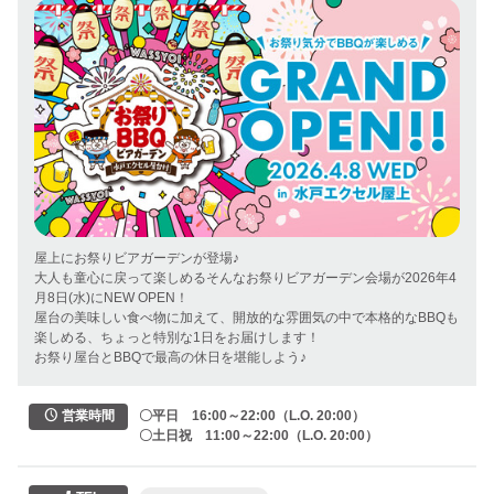
屋上にお祭りビアガーデンが登場♪

大人も童心に戻って楽しめるそんなお祭りビアガーデン会場が2026年4
月8日(水)にNEW OPEN！

屋台の美味しい食べ物に加えて、開放的な雰囲気の中で本格的なBBQも
楽しめる、ちょっと特別な1日をお届けします！

お祭り屋台とBBQで最高の休日を堪能しよう♪
〇平日　16:00～22:00（L.O. 20:00）

営業時間
〇土日祝　11:00～22:00（L.O. 20:00）