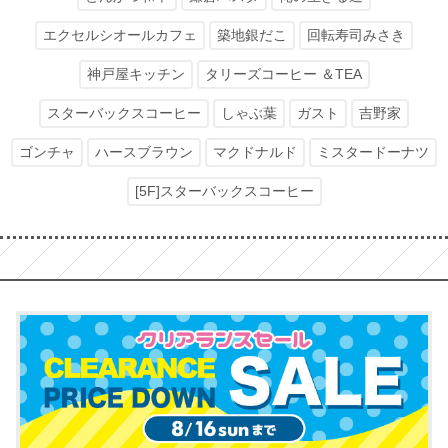
エクセルシオールカフェ
築地銀だこ
回転寿司みさき
神戸屋キッチン
タリーズコーヒー ＆TEA
スターバックスコーヒー
しゃぶ葉
ガスト
吉野家
ゴンチャ
ハースブラウン
マクドナルド
ミスタードーナツ
[5F]スターバックスコーヒー