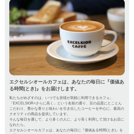
エクセルシオールカフェは、あなたの毎日に『価値あ
る時間(とき)』をお届けします。
私たちがめざすのは、いつでも皆様が気軽に利用できるカフェ。

「EXCELSIOR=さらに高く」という名前の通り、豆の品質にとことん
こだわり、豊かな香りと味わいを引き出したコーヒーを中心に、最高の
クオリティの商品を提供しています。

そんな毎日を通して、より多くの人に、より長く利用して頂けるお店に
なれたら。

エクセルシオールカフェは、あなたの毎日に『価値ある時間(とき)』を