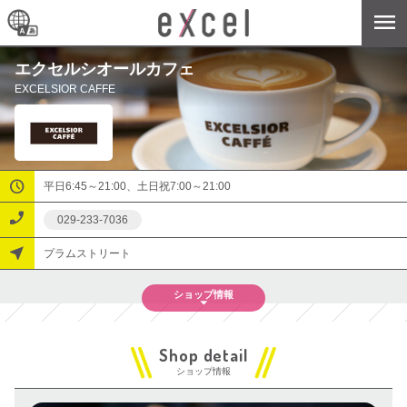
エクセルシオールカフェ
EXCELSIOR CAFFE
平日6:45～21:00、土日祝7:00～21:00
029-233-7036
プラムストリート
ショップ
情報
ショップ情報