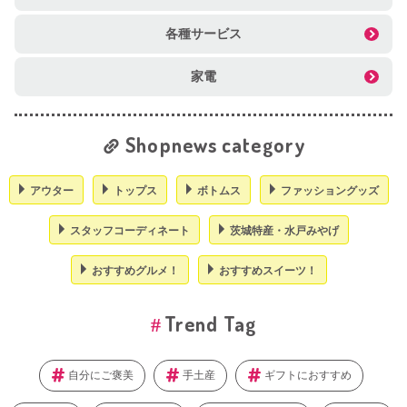
各種サービス
家電
Shopnews category
アウター
トップス
ボトムス
ファッショングッズ
スタッフコーディネート
茨城特産・水戸みやげ
おすすめグルメ！
おすすめスイーツ！
Trend Tag
自分にご褒美
手土産
ギフトにおすすめ